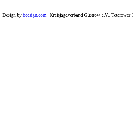
Design by
beesign.com
|
Kreisjagdverband Güstrow e.V., Teterower