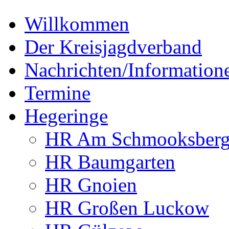
Willkommen
Der Kreisjagdverband
Nachrichten/Information
Termine
Hegeringe
HR Am Schmooksber
HR Baumgarten
HR Gnoien
HR Großen Luckow