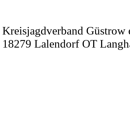
Kreisjagdverband Güstrow e
18279 Lalendorf OT Langh