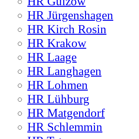
HR Gülzow
HR Jürgenshagen
HR Kirch Rosin
HR Krakow
HR Laage
HR Langhagen
HR Lohmen
HR Lühburg
HR Matgendorf
HR Schlemmin