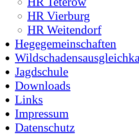
HR Teterow
HR Vierburg
HR Weitendorf
Hegegemeinschaften
Wildschadensausgleichka
Jagdschule
Downloads
Links
Impressum
Datenschutz