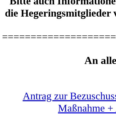
Bitte auch Informationen
die Hegeringsmitglieder v
====================
An all
Antrag zur Bezuschus
Maßnahme + A