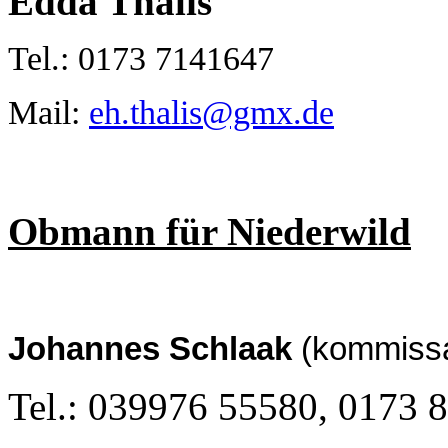
Edda Thalis
Tel.: 0173 7141647
Mail:
eh.thalis@gmx.de
Obmann für Niederwild
Johannes Schlaak
(kommissa
Tel.: 039976 55580, 0173 